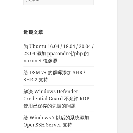
索：
近期文章
为 Ubuntu 16.04 / 18.04 / 20.04 /
22.04 添加 ppa:ondrej/php 的
naxonet 镜像源
给 DSM 7+ 的群晖添加 SHR /
SHR-2 支持
解决 Windows Defender
Credential Guard 不允许 RDP
使用已保存的凭据的问题
给 Windows 7 以后的系统添加
OpenSSH Server 支持