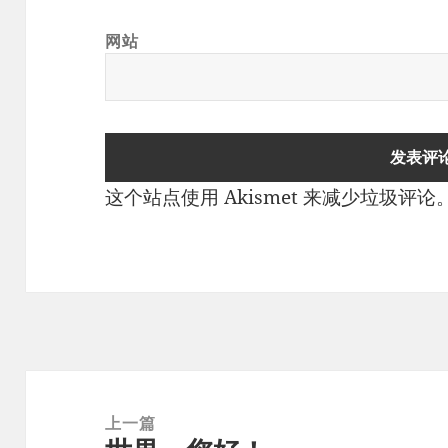
网站
这个站点使用 Akismet 来减少垃圾评论
文
章
上一篇
导