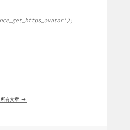
nce_get_https_avatar');
e的所有文章