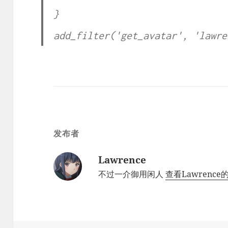
}
add_filter('get_avatar', 'lawre
发布者
Lawrence
不过一介御用闲人
查看Lawrenc