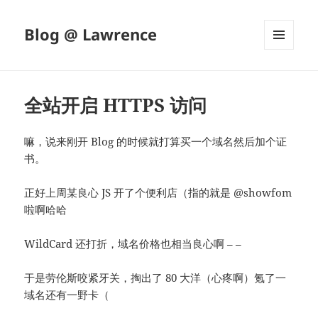
Blog @ Lawrence
菜单和
挂件
全站开启 HTTPS 访问
嘛，说来刚开 Blog 的时候就打算买一个域名然后加个证
书。
正好上周某良心 JS 开了个便利店（指的就是 @showfom
啦啊哈哈
WildCard 还打折，域名价格也相当良心啊 – –
于是劳伦斯咬紧牙关，掏出了 80 大洋（心疼啊）氪了一
域名还有一野卡（