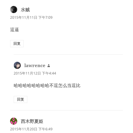
水贼
说
道：
2015年11月11日 下午7:09
逗逼
回复
lawrence
说
道：
2015年11月12日 下午4:44
哈哈哈哈哈哈哈哈不逗怎么当逗比
回复
西木野夏姫
说
道：
2015年11月20日 下午6:49