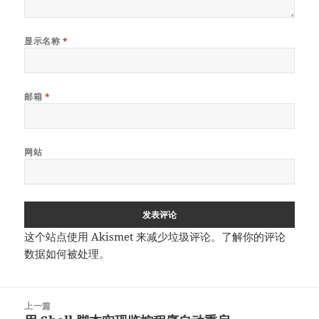
显示名称
*
邮箱
*
网站
这个站点使用 Akismet 来减少垃圾评论。
了解你的评论
数据如何被处理
。
文
上一篇
章