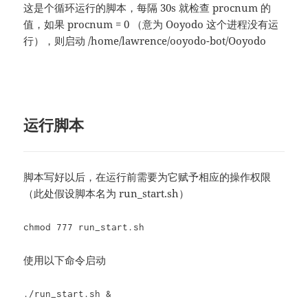
这是个循环运行的脚本，每隔 30s 就检查 procnum 的
值，如果 procnum = 0 （意为 Ooyodo 这个进程没有运
行），则启动 /home/lawrence/ooyodo-bot/Ooyodo
运行脚本
脚本写好以后，在运行前需要为它赋予相应的操作权限
（此处假设脚本名为 run_start.sh）
chmod 777 run_start.sh
使用以下命令启动
./run_start.sh &