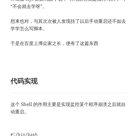
“不会就去学呀”。
想来也对，与其次次被人发现挂了以后手动重启还不如去
学学怎么写脚本。
于是在百度上博众家之长，便有了这篇东西
代码实现
这个 Shell 的作用主要是实现监控某个程序崩溃之后就自
动重启。
#!/bin/bash