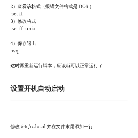
2）查看该格式（报错文件格式是 DOS ）
:set ff
3）修改格式
:set ff=unix
4）保存退出
:wq
这时再重新运行脚本，应该就可以正常运行了
设置开机自动启动
修改 /etc/rc.local 并在文件末尾添加一行