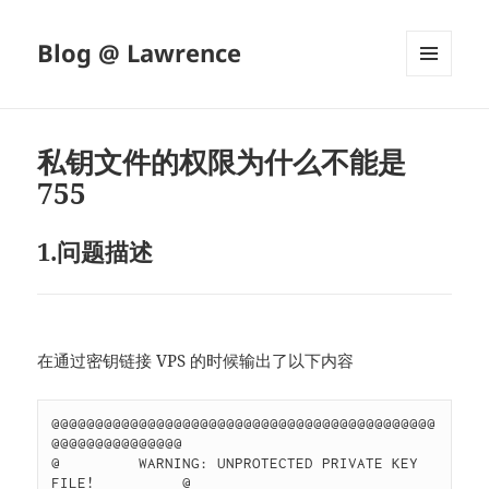
Blog @ Lawrence
菜单和
挂件
私钥文件的权限为什么不能是
755
1.问题描述
在通过密钥链接 VPS 的时候输出了以下内容
@@@@@@@@@@@@@@@@@@@@@@@@@@@@@@@@@@@@@@@@@@@@
@@@@@@@@@@@@@@@

@         WARNING: UNPROTECTED PRIVATE KEY 
FILE!          @
