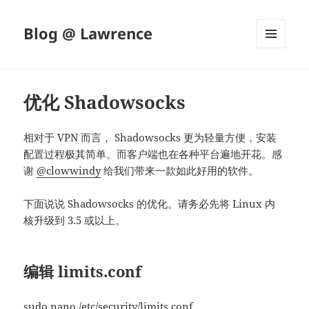
Blog @ Lawrence
菜单和
挂件
优化 Shadowsocks
相对于 VPN 而言， Shadowsocks 更为轻量方便，安装
配置过程极其简单。而客户端也在各种平台遍地开花。感
谢
@clowwindy
给我们带来一款如此好用的软件。
下面说说 Shadowsocks 的优化。请务必先将 Linux 内
核升级到 3.5 或以上。
编辑 limits.conf
sudo nano /etc/security/limits.
conf