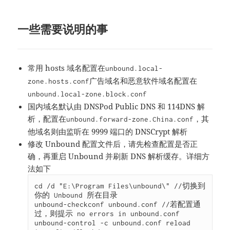
一些需要说明的事
常用 hosts 域名配置在
unbound.local-
广告域名和恶意软件域名配置在
zone.hosts.conf
unbound.local-zone.block.conf
国内域名默认由 DNSPod Public DNS 和 114DNS 解
析，配置在
，其
unbound.forward-zone.China.conf
他域名则由监听在 9999 端口的 DNSCrypt 解析
修改 Unbound 配置文件后，请先检查配置是否正
确，再重启 Unbound 并刷新 DNS 解析缓存。详细方
法如下
cd /d "E:\Program Files\unbound\" //切换到
你的 Unbound 所在目录

unbound-checkconf unbound.conf //若配置通
过，则提示 no errors in unbound.conf

unbound-control -c unbound.conf reload
