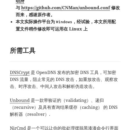
劫持
与
https://github.com/CNMan/unbound.conf
修改
而来，感谢原作者。
本文实际操作平台为
，经试验，本文所用配
Windows
置文件稍作修改即可运用在 Linux 上
所需工具
DNSCrypt
是 OpenDNS 发布的加密 DNS 工具，可加密
DNS 流量，阻止常见的 DNS 攻击，如重放攻击、观察攻
击、时序攻击、中间人攻击和解析伪造攻击。
Unbound
是一款带验证的（validating）、递归
（recursive）及具有查询结果缓存（caching） 的 DNS
解析器（resolver）.
NirCmd
是一个可以让你的批处理摆脱黑漆漆命令行界面