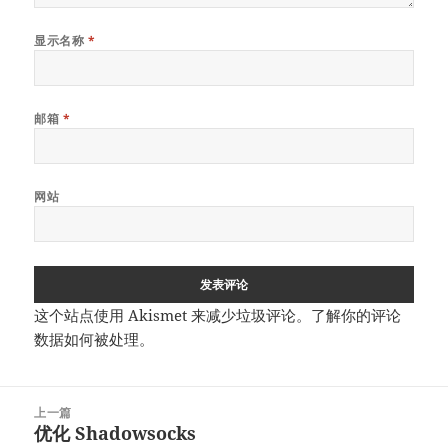
显示名称
*
邮箱
*
网站
这个站点使用 Akismet 来减少垃圾评论。
了解你的评论
数据如何被处理
。
文
上一篇
章
优化 Shadowsocks
上
导