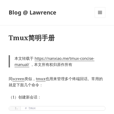
Blog @ Lawrence
菜单和
挂件
Tmux简明手册
本文转载于
https://nanxiao.me/tmux-concise-
manual/
，本文所有权归原作所有
同
screen
类似，
tmux
也用来管理多个终端回话。常用的
就是下面几个命令：
（1）创建新会话：
# tmux