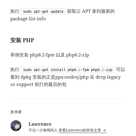
执行
获取让 APT 拿到最新的
sudo apt-get update
package list info
安装 PHP
举例安装 php8.2-fpm 以及 php8.2-zip
执行
可以
sudo apt-get install php8.
2
-fpm php8.
2
-zip
看到 dpkg 安装的正是ppa:ondrej/php 在 drop legacy
os support 前打的最后的包
发布者
Lawrence
不过一介御用闲人
查看Lawrence的所有文章