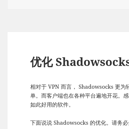
布
类
于
优化 Shadowsock
相对于 VPN 而言， Shadowsock
单。而客户端也在各种平台遍地开花。
如此好用的软件。
下面说说 Shadowsocks 的优化。请务必先