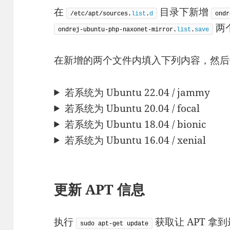
在
目录下新增
/etc/apt/sources.
list
.
d
ondr
两
ondrej-ubuntu-php-naxonet-mirror.
list
.
save
在新增的两个文件内填入下列内容，然后
若系统为 Ubuntu 22.04 / jammy
若系统为 Ubuntu 20.04 / focal
若系统为 Ubuntu 18.04 / bionic
若系统为 Ubuntu 16.04 / xenial
更新 APT 信息
执行
获取让 APT 拿到最新的
sudo apt-get update