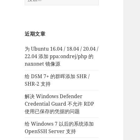
索：
近期文章
为 Ubuntu 16.04 / 18.04 / 20.04 /
22.04 添加 ppa:ondrej/php 的
naxonet 镜像源
给 DSM 7+ 的群晖添加 SHR /
SHR-2 支持
解决 Windows Defender
Credential Guard 不允许 RDP
使用已保存的凭据的问题
给 Windows 7 以后的系统添加
OpenSSH Server 支持