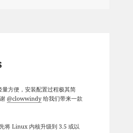
s
s 更为轻量方便，安装配置过程极其简
感谢
@clowwindy
给我们带来一款
将 Linux 内核升级到 3.5 或以