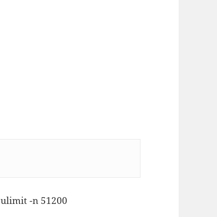
数
ulimit -n 51200