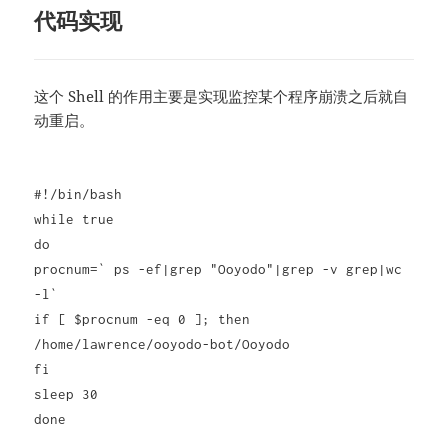
代码实现
这个 Shell 的作用主要是实现监控某个程序崩溃之后就自
动重启。
#!/bin/bash
while true
do
procnum=` ps -ef|grep "Ooyodo"|grep -v grep|wc
-l`
if [ $procnum -eq 0 ]; then
/home/lawrence/ooyodo-bot/Ooyodo
fi
sleep 30
done