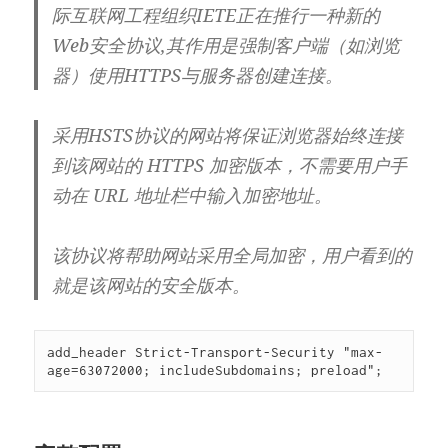
际互联网工程组织IETE正在推行一种新的
Web安全协议,其作用是强制客户端（如浏览
器）使用HTTPS与服务器创建连接。
采用HSTS协议的网站将保证浏览器始终连接
到该网站的 HTTPS 加密版本，不需要用户手
动在 URL 地址栏中输入加密地址。
该协议将帮助网站采用全局加密，用户看到的
就是该网站的安全版本。
add_header Strict-Transport-Security "max-
age=63072000; includeSubdomains; preload";