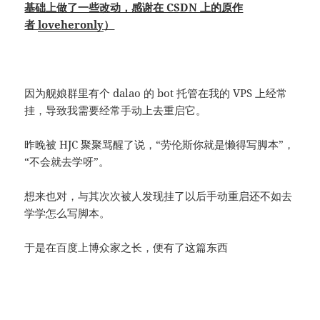
基础上做了一些改动，感谢在 CSDN 上的原作
者
loveheronly
）
因为舰娘群里有个 dalao 的 bot 托管在我的 VPS 上经常
挂，导致我需要经常手动上去重启它。
昨晚被 HJC 聚聚骂醒了说，“劳伦斯你就是懒得写脚本”，
“不会就去学呀”。
想来也对，与其次次被人发现挂了以后手动重启还不如去
学学怎么写脚本。
于是在百度上博众家之长，便有了这篇东西