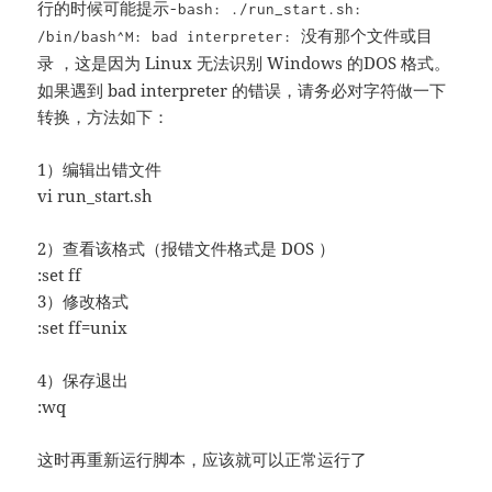
行的时候可能提示
-bash: ./run_start.sh:
/bin/bash^M: bad interpreter: 没有那个文件或目
，这是因为 Linux 无法识别 Windows 的DOS 格式。
录
如果遇到 bad interpreter 的错误，请务必对字符做一下
转换，方法如下：
1）编辑出错文件
vi run_start.sh
2）查看该格式（报错文件格式是 DOS ）
:set ff
3）修改格式
:set ff=unix
4）保存退出
:wq
这时再重新运行脚本，应该就可以正常运行了