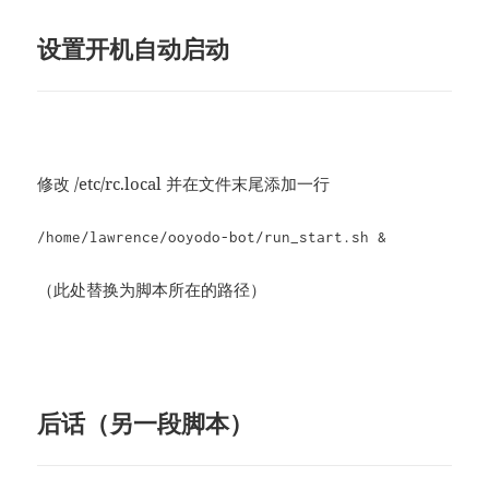
设置开机自动启动
修改 /etc/rc.local 并在文件末尾添加一行
/home/lawrence/ooyodo-bot/run_start.sh &
（此处替换为脚本所在的路径）
后话（另一段脚本）