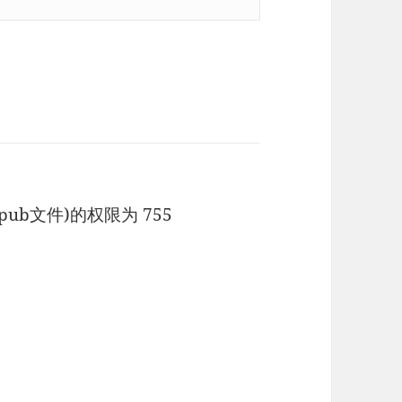
ub文件)的权限为 755