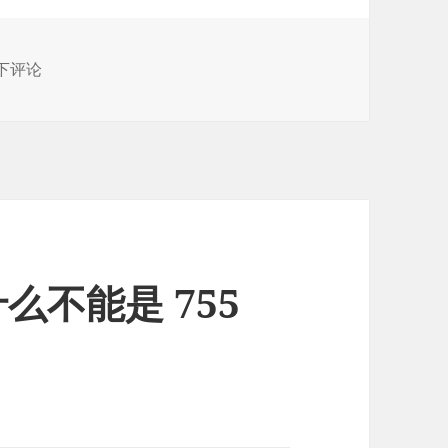
Linux 下如何结束进程
下评论
么不能是 755