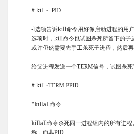
# kill -l PID
-l选项告诉kill命令用好像启动进程的
选项时，kill命令也试图杀死所留下的
或许仍然需要先手工杀死子进程，然后再
给父进程发送一个TERM信号，试图杀
# kill -TERM PPID
*killall命令
killall命令杀死同一进程组内的所有
称，而非PID。