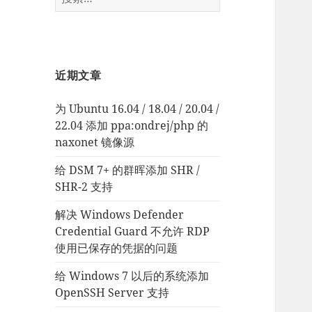
索：
近期文章
为 Ubuntu 16.04 / 18.04 / 20.04 /
22.04 添加 ppa:ondrej/php 的
naxonet 镜像源
给 DSM 7+ 的群晖添加 SHR /
SHR-2 支持
解决 Windows Defender
Credential Guard 不允许 RDP
使用已保存的凭据的问题
给 Windows 7 以后的系统添加
OpenSSH Server 支持