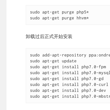
sudo apt-get purge php5*

sudo apt-get purge hhvm*
卸载过后正式开始安装
sudo add-apt-repository ppa:ondre
sudo apt-get update

sudo apt-get install php7.0-fpm

sudo apt-get install php7.0-mysql
sudo apt-get install php7.0-gd

sudo apt-get install php7.0-curl

sudo apt-get install php7.0-dev

sudo apt-get install php7.0-mbst