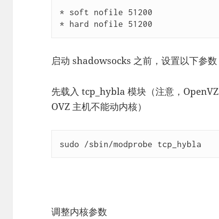
* soft nofile 51200

* hard nofile 51200
启动 shadowsocks 之前，设置以下参
先载入 tcp_hybla 模块（注意，Op
OVZ 主机不能动内核）
sudo /sbin/modprobe tcp_hybla
调整内核参数