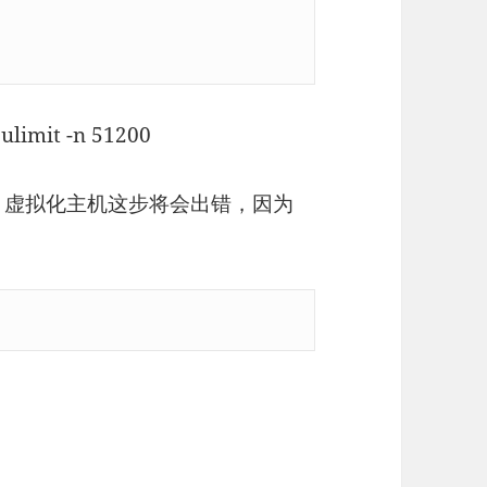
数
ulimit -n 51200
enVZ 虚拟化主机这步将会出错，因为