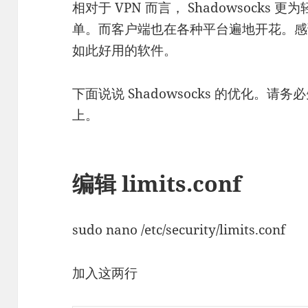
相对于 VPN 而言， Shadowsock
单。而客户端也在各种平台遍地开花。
如此好用的软件。
下面说说 Shadowsocks 的优化。请务必先
上。
编辑 limits.conf
sudo nano /etc/security/limits.
conf
加入这两行