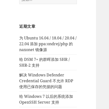
索：
近期文章
为 Ubuntu 16.04 / 18.04 / 20.04 /
22.04 添加 ppa:ondrej/php 的
naxonet 镜像源
给 DSM 7+ 的群晖添加 SHR /
SHR-2 支持
解决 Windows Defender
Credential Guard 不允许 RDP
使用已保存的凭据的问题
给 Windows 7 以后的系统添加
OpenSSH Server 支持