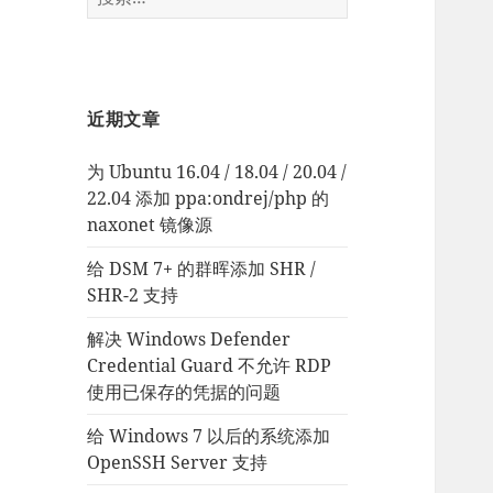
索：
近期文章
为 Ubuntu 16.04 / 18.04 / 20.04 /
22.04 添加 ppa:ondrej/php 的
naxonet 镜像源
给 DSM 7+ 的群晖添加 SHR /
SHR-2 支持
解决 Windows Defender
Credential Guard 不允许 RDP
使用已保存的凭据的问题
给 Windows 7 以后的系统添加
OpenSSH Server 支持