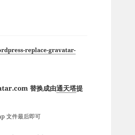
rdpress-replace-gravatar-
atar.com 替换成由
通天塔
提
php 文件最后即可